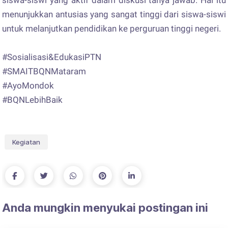
menunjukkan antusias yang sangat tinggi dari siswa-siswi
untuk melanjutkan pendidikan ke perguruan tinggi negeri.
#Sosialisasi&EdukasiPTN
#SMAITBQNMataram
#AyoMondok
#BQNLebihBaik
Kegiatan
Anda mungkin menyukai postingan ini