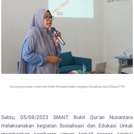
Sesi penyampaian materi oleh Nufik Rimarianti dalam kegiatan Sosialisasi dan Edukasi PTN
Sabtu, 05/08/2023 SMAIT Bukit Qur'an Nusantara
melaksanakan kegiatan Sosialisasi dan Edukasi Untuk
memberikan gambaran umum terkait proses seleksi