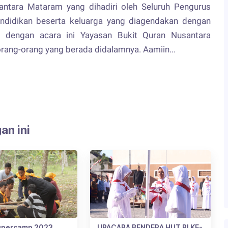
antara Mataram yang dihadiri oleh Seluruh Pengurus
ndidikan beserta keluarga yang diagendakan dengan
dengan acara ini Yayasan Bukit Quran Nusantara
ang-orang yang berada didalamnya. Aamiin...
an ini
upercamp 2023,
UPACARA BENDERA HUT RI KE-