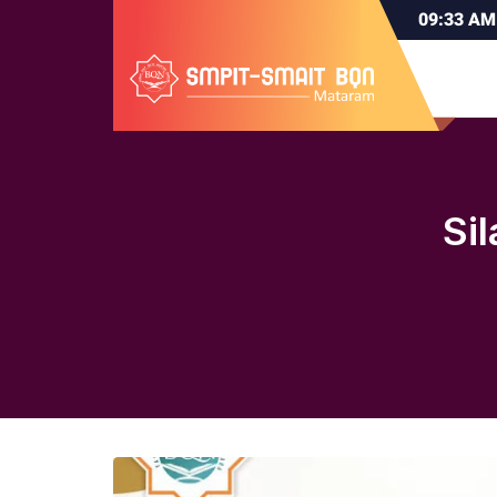
09:33
AM
Si