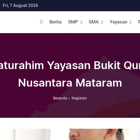
Fri, 7 August 2026
Berita
SMP
SMA
Yayasan
laturahim Yayasan Bukit Qu
Nusantara Mataram
Beranda
Kegiatan