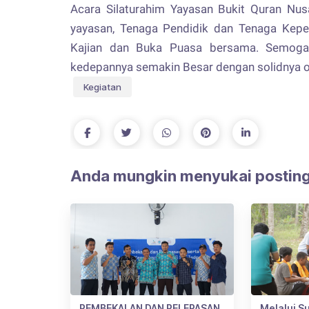
Acara Silaturahim Yayasan Bukit Quran Nus
yayasan, Tenaga Pendidik dan Tenaga Kepe
Kajian dan Buka Puasa bersama. Semoga 
kedepannya semakin Besar dengan solidnya or
Kegiatan
Anda mungkin menyukai posting
PEMBEKALAN DAN PELEPASAN
Melalui S