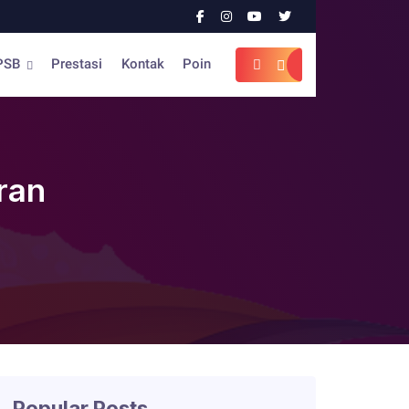
PSB
Prestasi
Kontak
Poin
ran
Popular Posts