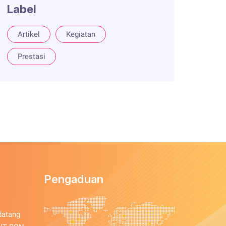
Label
Artikel
Kegiatan
Prestasi
Pengaduan
datang