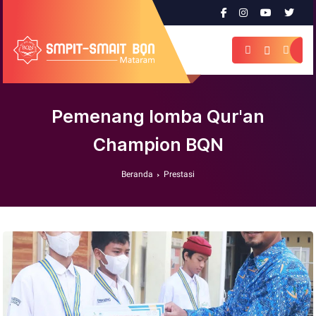
Pemenang lomba Qur'an
Champion BQN
Beranda
Prestasi