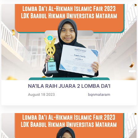
NA'ILA RAIH JUARA 2 LOMBA DA'I
August 18 2023
bqnmataram