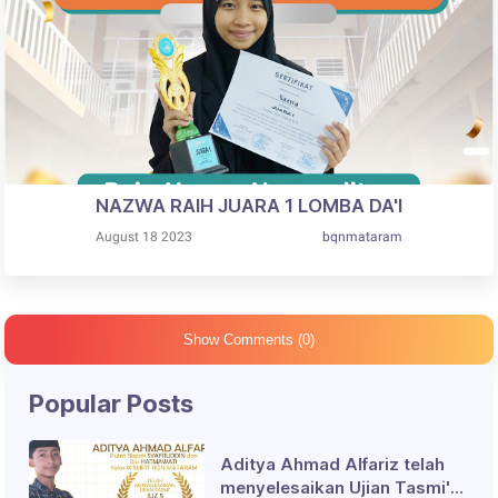
NAZWA RAIH JUARA 1 LOMBA DA'I
August 18 2023
bqnmataram
Show Comments (0)
Popular Posts
Aditya Ahmad Alfariz telah
menyelesaikan Ujian Tasmi'